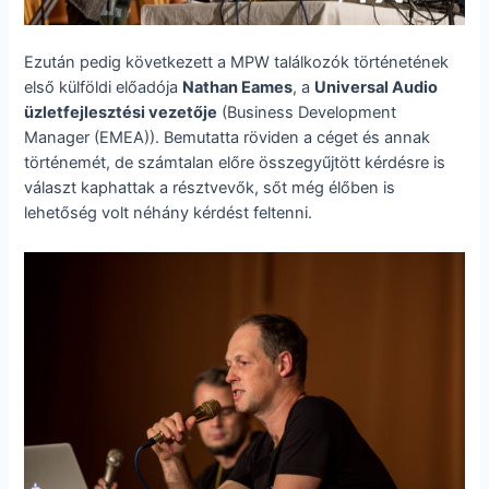
Ezután pedig következett a MPW találkozók történetének
első külföldi előadója
Nathan Eames
, a
Universal Audio
üzletfejlesztési vezetője
(Business Development
Manager (EMEA)). Bemutatta röviden a céget és annak
történemét, de számtalan előre összegyűjtött kérdésre is
választ kaphattak a résztvevők, sőt még élőben is
lehetőség volt néhány kérdést feltenni.