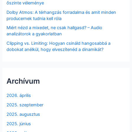
őszinte véleménye
Dolby Atmos: A térhangzás forradalma és amit minden
producernek tudnia kell róla
Miért nézd a mixedet, ne csak hallgasd? – Audio
analizátorok a gyakorlatban
Clipping vs. Limiting: Hogyan csináld hangosabbá a
dobokat anélkül, hogy elveszítenéd a dinamikát?
Archívum
2026. április
2025. szeptember
2025. augusztus
2025. június