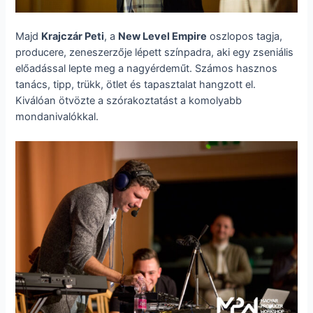
Majd
Krajczár Peti
, a
New Level Empire
oszlopos tagja,
producere, zeneszerzője lépett színpadra, aki egy zseniális
előadással lepte meg a nagyérdeműt. Számos hasznos
tanács, tipp, trükk, ötlet és tapasztalat hangzott el.
Kiválóan ötvözte a szórakoztatást a komolyabb
mondanivalókkal.