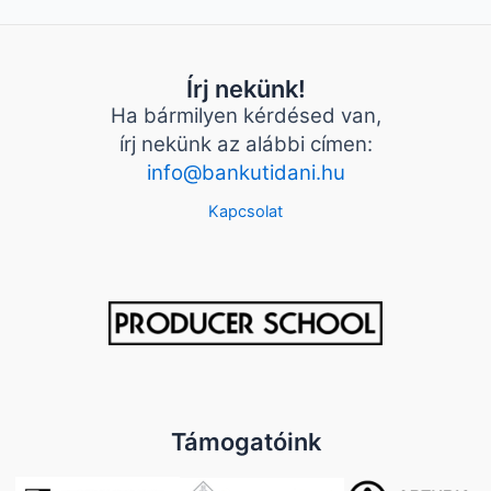
Írj nekünk!
Ha bármilyen kérdésed van,
írj nekünk az alábbi címen:
info@bankutidani.hu
Kapcsolat
Támogatóink