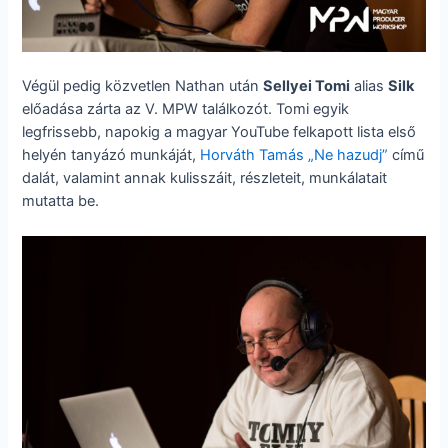
Végül pedig közvetlen Nathan után
Sellyei Tomi
alias
Silk
előadása zárta az V. MPW találkozót. Tomi egyik
legfrissebb, napokig a magyar YouTube felkapott lista első
helyén tanyázó munkáját,
Horváth Tamás „Ne hazudj”
című
dalát, valamint annak kulisszáit, részleteit, munkálatait
mutatta be.