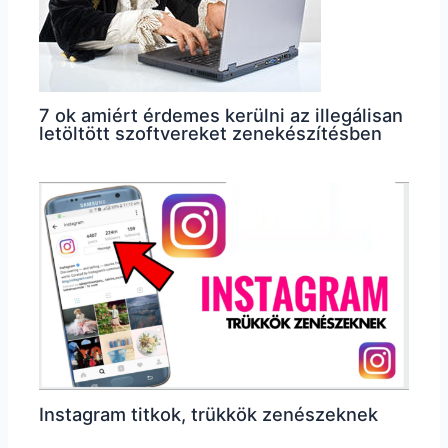
7 ok amiért érdemes kerülni az illegálisan
letöltött szoftvereket zenekészítésben
Instagram titkok, trükkök zenészeknek