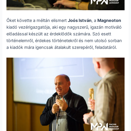
Őket követte a méltán elismert
Joós István
, a
Magneoton
kiadó vezérigazgatója, aki egy nagyszerű, igazán motiváló
előadással készült az érdeklődők számára. Szó esett
történelemről, érdekes történetekről és nem utolsó sorban
a kiadók mára igencsak átalakult szerepéről, feladatáról.