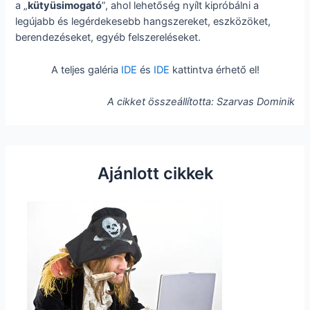
a „
kütyüsimogató
”, ahol lehetőség nyílt kipróbálni a
legújabb és legérdekesebb hangszereket, eszközöket,
berendezéseket, egyéb felszereléseket.
A teljes galéria
IDE
és
IDE
kattintva érhető el!
A cikket összeállította: Szarvas Dominik
Ajánlott cikkek