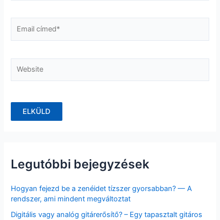
Email
címed*
Website
Legutóbbi bejegyzések
Hogyan fejezd be a zenéidet tízszer gyorsabban? — A
rendszer, ami mindent megváltoztat
Digitális vagy analóg gitárerősítő? – Egy tapasztalt gitáros