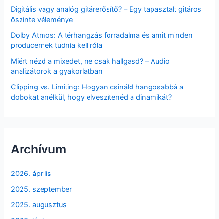
Digitális vagy analóg gitárerősítő? – Egy tapasztalt gitáros
őszinte véleménye
Dolby Atmos: A térhangzás forradalma és amit minden
producernek tudnia kell róla
Miért nézd a mixedet, ne csak hallgasd? – Audio
analizátorok a gyakorlatban
Clipping vs. Limiting: Hogyan csináld hangosabbá a
dobokat anélkül, hogy elveszítenéd a dinamikát?
Archívum
2026. április
2025. szeptember
2025. augusztus