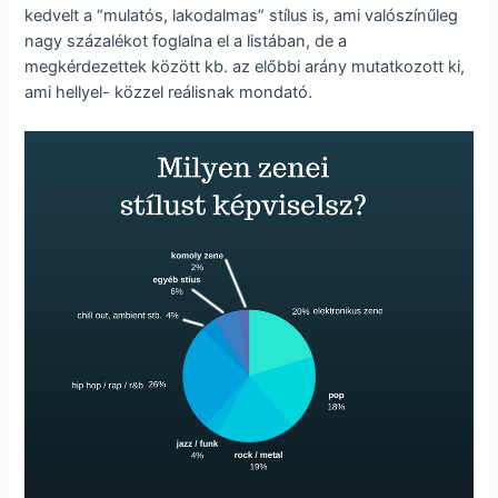
kedvelt a “mulatós, lakodalmas” stílus is, ami valószínűleg
nagy százalékot foglalna el a listában, de a
megkérdezettek között kb. az előbbi arány mutatkozott ki,
ami hellyel- közzel reálisnak mondató.