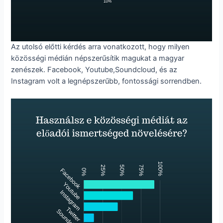
Az utolsó előtti kérdés arra vonatkozott, hogy milyen
közösségi médián népszerűsítik magukat a magyar
zenészek. Facebook, Youtube,Soundcloud, és az
Instagram volt a legnépszerűbb, fontossági sorrendben.