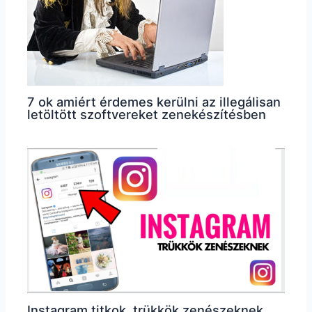
7 ok amiért érdemes kerülni az illegálisan
letöltött szoftvereket zenekészítésben
Instagram titkok, trükkök zenészeknek