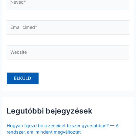
Email
címed*
Website
Legutóbbi bejegyzések
Hogyan fejezd be a zenéidet tízszer gyorsabban? — A
rendszer, ami mindent megváltoztat