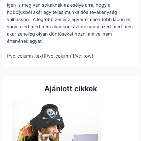
igen is meg van sokaknak az esélye arra, hogy a
hobbijukból akár egy teljes munkaidős tevékenység
válhasson.
A legtöbb zenész egyértelműen több lábon él,
vagy azért mert nem akar kockáztatni vagy azért mert nem
akar zeneileg olyan döntéseket hozni amivel nem
értenének egyet.
[/vc_column_text][/vc_column][/vc_row]
Ajánlott cikkek