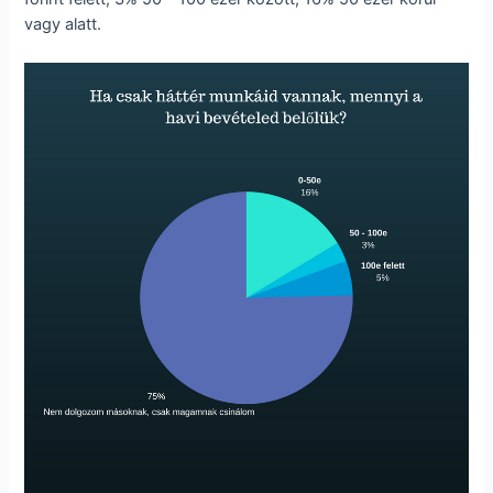
vagy alatt.