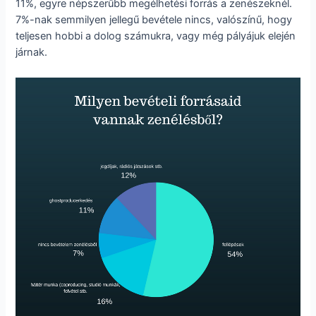
11%, egyre népszerűbb megélhetési forrás a zenészeknél.
7%-nak semmilyen jellegű bevétele nincs, valószínű, hogy
teljesen hobbi a dolog számukra, vagy még pályájuk elején
járnak.