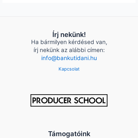
Írj nekünk!
Ha bármilyen kérdésed van,
írj nekünk az alábbi címen:
info@bankutidani.hu
Kapcsolat
Támogatóink