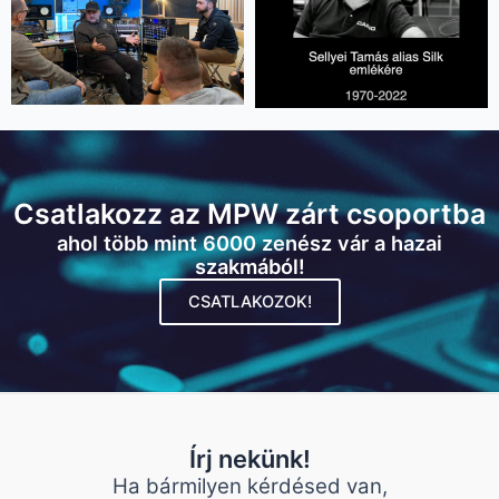
Csatlakozz az MPW zárt csoportba
ahol több mint 6000 zenész vár a hazai
szakmából!
CSATLAKOZOK!
Írj nekünk!
Ha bármilyen kérdésed van,