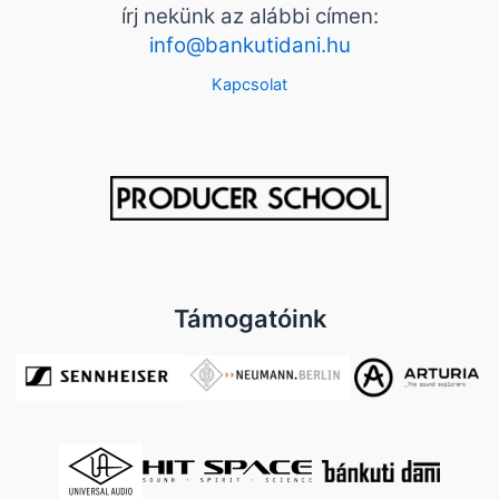
írj nekünk az alábbi címen:
info@bankutidani.hu
Kapcsolat
Támogatóink