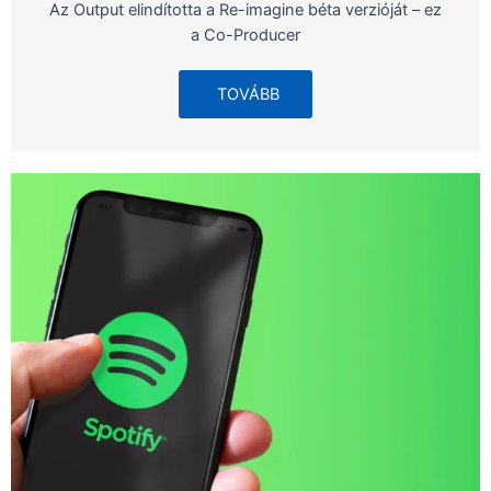
Az Output elindította a Re-imagine béta verzióját – ez
a Co-Producer
TOVÁBB