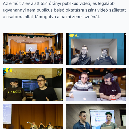
Az elmúlt 7 év alatt 551 órányi publikus videó, és legalább
ugyanannyi nem publikus belső oktatásra szánt videó született
a csatorna által, támogatva a hazai zenei szcénát.