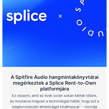
A Spitfire Audio hangmintakönyvtárai
megérkeztek a Splice Rent-to-Own
platformjára
Ez olyasmi, amit az évek során sokan kértek tőlünk,
és mostanra megvan a technológiai háttér, hogy ezt a
tulajdonszerzési lehetőséget kínálhassuk” – mondja