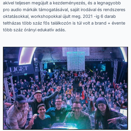
akivel teljesen megújult a kezdeményezés, és a legnagyobb
pro audio márkák támogatásával, saját irodával és rendszeres
oktatásokkal, workshopokkal újult meg. 2021 -ig 6 darab
teltházas több száz fős találkozón is túl volt a brand + évente
több száz órányi edukatív adás.