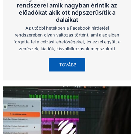
rendszerei amik nagyban érintik az
előadókat akik ott népszerűsítik a
dalaikat
Az utóbbi hetekben a Facebook hirdetési
rendszerében olyan változás történt, ami alapjaiban
forgatta fel a célzási lehetőségeket, és ezzel együtt a
zenészek, kiadók, kisvállalkozások megszokott
TOVÁBB