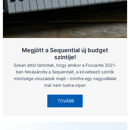
Megjött a Sequential új budget
szintije!
Sokan attól tartottak, hogy amikor a Focusrite 2021-
ben felvásárolta a Sequentialt, a következő szintik
minősége visszaesik majd – mintha egy nagyvállalat
már nem tudna olyan
TOVÁBB