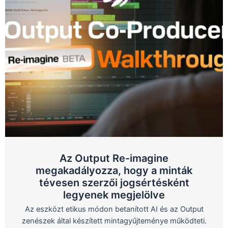
Az Output Re-imagine
megakadályozza, hogy a minták
tévesen szerzői jogsértésként
legyenek megjelölve
Az eszközt etikus módon betanított AI és az Output
zenészek által készített mintagyűjteménye működteti.