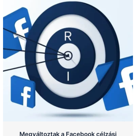
Megváltoztak a Facebook célzási