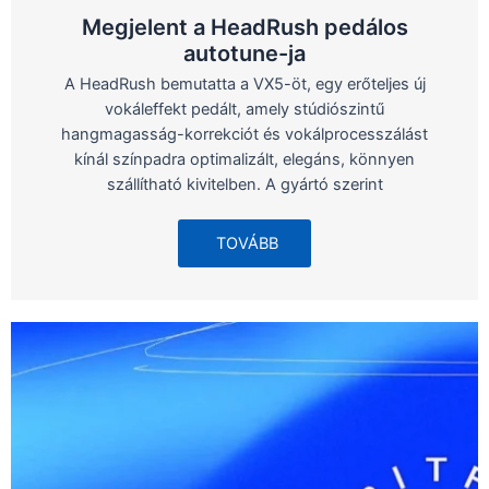
Megjelent a HeadRush pedálos
autotune-ja
A HeadRush bemutatta a VX5-öt, egy erőteljes új
vokáleffekt pedált, amely stúdiószintű
hangmagasság-korrekciót és vokálprocesszálást
kínál színpadra optimalizált, elegáns, könnyen
szállítható kivitelben. A gyártó szerint
TOVÁBB