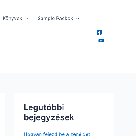
Könyvek
Sample Packok
Legutóbbi
bejegyzések
Hogyan fejezd be a zenéidet