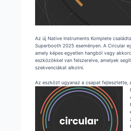
Az új Native Instruments Komplete családt
Superbooth 2025 eseményen. A Circular eg
amely képes egyetlen hangból vagy akkord
eszközökkel van felszerelve, amelyek segí
szekvenciákat alkotni.
Az eszközt ugyanaz a csapat fejlesztette, 