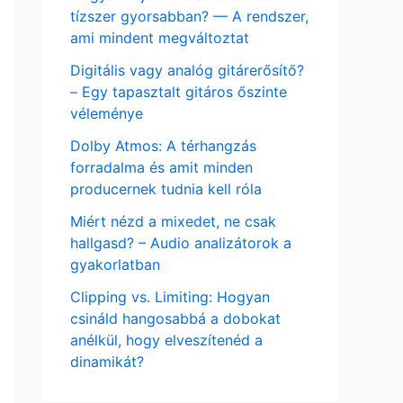
tízszer gyorsabban? — A rendszer,
ami mindent megváltoztat
Digitális vagy analóg gitárerősítő?
– Egy tapasztalt gitáros őszinte
véleménye
Dolby Atmos: A térhangzás
forradalma és amit minden
producernek tudnia kell róla
Miért nézd a mixedet, ne csak
hallgasd? – Audio analizátorok a
gyakorlatban
Clipping vs. Limiting: Hogyan
csináld hangosabbá a dobokat
anélkül, hogy elveszítenéd a
dinamikát?