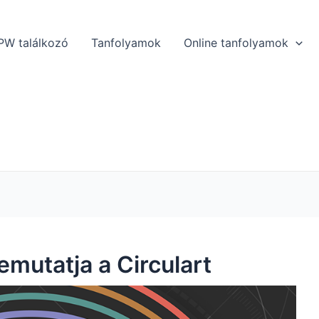
W találkozó
Tanfolyamok
Online tanfolyamok
emutatja a Circulart