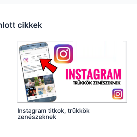
nlott cikkek
Instagram titkok, trükkök
zenészeknek