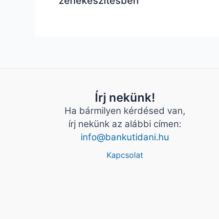
zenekészítésben
Írj nekünk!
Ha bármilyen kérdésed van,
írj nekünk az alábbi címen:
info@bankutidani.hu
Kapcsolat